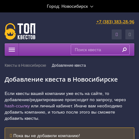
Город:
Новосибирск
+7 (383) 383-28-96
Квесты
Квесты в Новосибирске
Добавление квеста
Расписание
Добавление квеста в Новосибирске
Рейтинги
На карте
Если квесты вашей компании уже есть на сайте, то
Сертификаты
добавление/редактирование происходит по запросу, через
hash-ссылку
или личный кабинет. Иначе вам необходимо
добавить компанию, и только после этого вы сможете
добавить квесты.
Пока вы не добавили компанию!