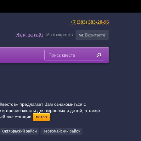
+7 (383) 383-28-96
Вход на сайт
Вконтакте
Мы в соц сетях:
Квестов» предлагает Вам ознакомиться с
и прочие квесты для взрослых и детей, а также
щей вас станции
.
метро
Октябрьский район
Первомайский район