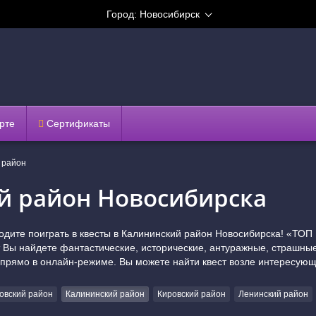
Город:
Новосибирск
рте
Сертификаты
 район
й район Новосибирска
одите поиграть в квесты в Калининский район Новосибирска! «ТОП 
т Вы найдете фантастические, исторические, антуражные, страшные 
 прямо в онлайн-режиме. Вы можете найти квест возле интересую
овский район
Калининский район
Кировский район
Ленинский район