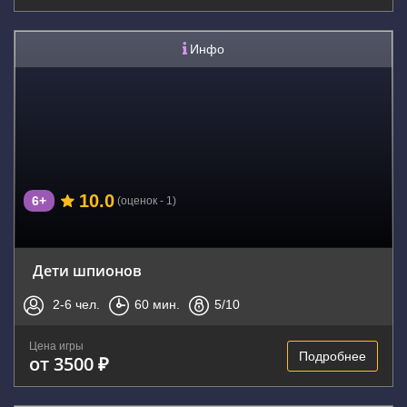
Инфо
10.0
6+
(оценок - 1)
Дети шпионов
2-6
чел.
60
мин.
5
/10
Цена игры
Подробнее
от 3500 ₽