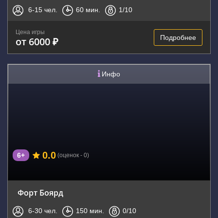
6-15
чел.
60
мин.
1
/10
Цена игры
Подробнее
от 6000 ₽
Инфо
0.0
6+
(оценок - 0)
Форт Боярд
6-30
чел.
150
мин.
0
/10