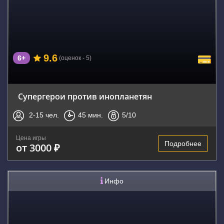
9.6
6+
(оценок - 5)
Супергерои против инопланетян
2-15
чел.
45
мин.
5
/10
Цена игры
Подробнее
от 3000 ₽
Инфо