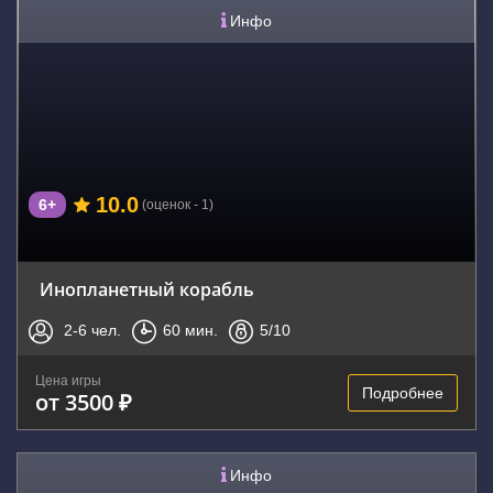
Инфо
10.0
6+
(оценок - 1)
Инопланетный корабль
2-6
чел.
60
мин.
5
/10
Цена игры
Подробнее
от 3500 ₽
Инфо