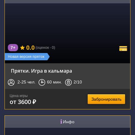
0.0
7+
(оценок - 0)
Новая версия пряток
Прятки. Игра в кальмара
2-25
чел.
60
мин.
2
/10
Цена игры
Забронировать
от 3600 ₽
Инфо