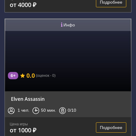
Подробнее
от 4000 ₽
Инфо
0.0
6+
(оценок - 0)
Elven Assassin
1
чел.
50
мин.
0
/10
Цена игры
Подробнее
от 1000 ₽