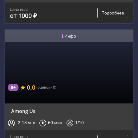
Цена игры
Подробнее
от 1000 ₽
Инфо
0.0
6+
(оценок - 0)
Among Us
2-18
чел.
60
мин.
1
/10
Цена игры