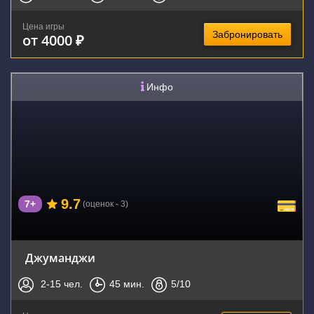
Цена игры
Забронировать
от 4000 ₽
Инфо
9.7
7+
(оценок - 3)
Джуманджи
2-15
чел.
45
мин.
5
/10