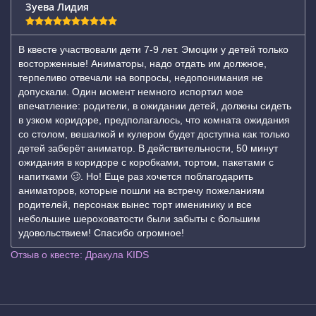
Зуева Лидия
В квесте участвовали дети 7-9 лет. Эмоции у детей только
восторженные! Аниматоры, надо отдать им должное,
терпеливо отвечали на вопросы, недопонимания не
допускали. Один момент немного испортил мое
впечатление: родители, в ожидании детей, должны сидеть
в узком коридоре, предполагалось, что комната ожидания
со столом, вешалкой и кулером будет доступна как только
детей заберёт аниматор. В действительности, 50 минут
ожидания в коридоре с коробками, тортом, пакетами с
напитками 🥴. Но! Еще раз хочется поблагодарить
аниматоров, которые пошли на встречу пожеланиям
родителей, персонаж вынес торт именинику и все
небольшие шероховатости были забыты с большим
удовольствием! Спасибо огромное!
Отзыв о квесте: Дракула KIDS