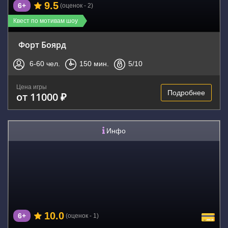
9.5
6+
(оценок - 2)
Квест по мотивам шоу
Форт Боярд
6-60
чел.
150
мин.
5
/10
Цена игры
Подробнее
от 11000 ₽
Инфо
10.0
6+
(оценок - 1)