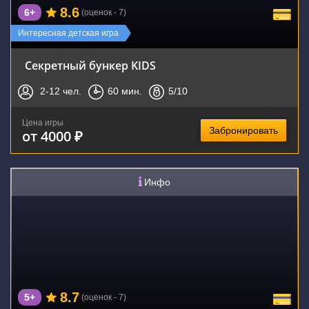
8.6
6+
(оценок - 7)
Интересная детская игра
Секретный бункер KIDS
2-12
чел.
60
мин.
5
/10
Цена игры
Забронировать
от 4000 ₽
Инфо
8.7
5+
(оценок - 7)