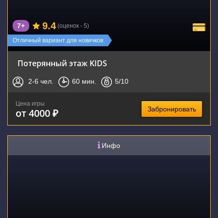
9.4
7+
(оценок - 5)
Отличный вариант для новичков
Потерянный этаж KIDS
2-6
чел.
60
мин.
5
/10
Цена игры
Забронировать
от 4000 ₽
Инфо