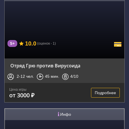
10.0
5+
(оценок - 1)
Отряд Грю против Вирусоида
2-12
чел.
45
мин.
4
/10
Цена игры
Подробнее
от 3000 ₽
Инфо