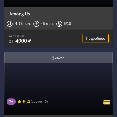
Among Us
4-15
чел.
45
мин.
5
/10
Цена игры
Подробнее
от 4000 ₽
Инфо
9.4
7+
(оценок - 5)