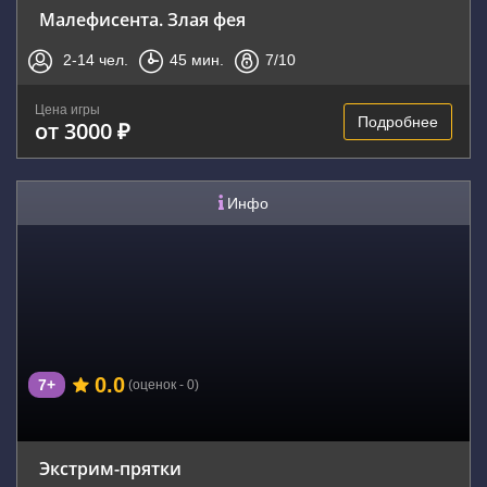
Малефисента. Злая фея
2-14
чел.
45
мин.
7
/10
Цена игры
Подробнее
от 3000 ₽
Инфо
0.0
7+
(оценок - 0)
Экстрим-прятки