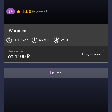
10.0
8+
(оценок - 1)
Warpoint
1-10
чел.
45
мин.
2
/10
Цена игры
Подробнее
от 1100 ₽
Инфо