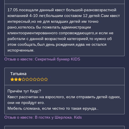
17.05.посещали данный квест большой-разновозрастной
компанией 4-10 лет,большим составом 12 детей.Сам квест
интересный,но не для младших детей им точно
рано,хотелось бы пожелать администрации
клиентоориентированного сопровождающего,и если не
работали с данной возрастной категорией,то нужно об
этом сообщать,был день рождения,едва не остался
испорченным.
Отзыв о квесте: Секретный бункер KIDS
Татьяна
Причём тут Кидс?
Квест рассчитан на взрослого, если отправить детей одних,
они не пройдут его.
Мебель сломана, если честно то такая ерунда..
Отзыв о квесте: В гостях у Шерлока. Kids