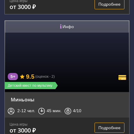
Цена игры
Подробнее
от 3000 ₽
Инфо
9.5
5+
(оценок - 2)
Детский квест по мультику
Миньоны
2-12
чел.
45
мин.
4
/10
Цена игры
Подробнее
от 3000 ₽