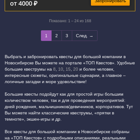
Забронировать
от 4000 ₽
Показано: 1 – 24 из 168
1
2
3
След. →
Выбрать и забронировать квесты для большой компании в
Новосибирске Вы можете на портале «ТОП Квестов». Удобные
большие квеструмы на
8
,
10
,
15
,
20
и более человек,
интересные сюжеты, оригинальные сценарии, а главное –
логичные загадки и море удовольствие!
Большие квесты подойдут как для простой игры большим
количеством человек, так и для проведения мероприятий:
дней рождения, мальчишников/девичников, корпоративов. Тут
Вы можете найти классические квеструмы, «прятки в
темноте», экшен-игры и др.
Все квесты для большой компании в Новосибирске собраны
на «ТОП Квестов» с подробными описаниями, реальными