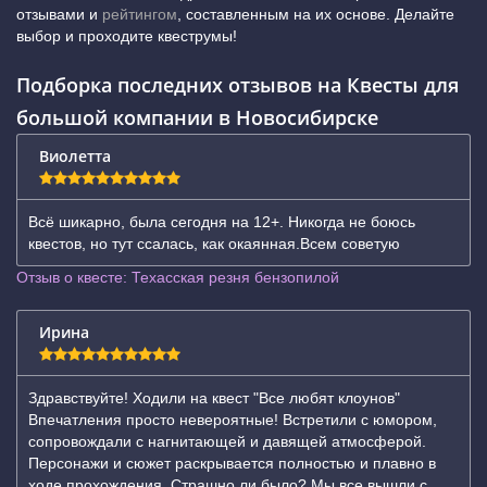
отзывами и
рейтингом
, составленным на их основе. Делайте
выбор и проходите квеструмы!
Подборка последних отзывов на Квесты для
большой компании в Новосибирске
Виолетта
Всё шикарно, была сегодня на 12+. Никогда не боюсь
квестов, но тут ссалась, как окаянная.Всем советую
Отзыв о квесте: Техасская резня бензопилой
Ирина
Здравствуйте! Ходили на квест "Все любят клоунов"
Впечатления просто невероятные! Встретили с юмором,
сопровождали с нагнитающей и давящей атмосферой.
Персонажи и сюжет раскрывается полностью и плавно в
ходе прохождения. Страшно ли было? Мы все вышли с