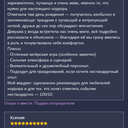
харизматично, пугающе и очень живо, именно то, что
нужно для настоящего хоррора.
Отмечала там день рождения — получилось необычно и
запоминающе: праздник с пугающей и интригующей
ноткой, друзья до сих пор обсуждают впечатления.
Девушка у входа встретила нас очень мило, всё подробно
рассказала и объяснила — благодаря ей мы сразу вжились
в роль и почувствовали себя комфортно.
Плюсы:
- Отличная актёрская игра (особенно заметно).
- Сильная атмосфера и сценарий.
- Внимательный и дружелюбный персонал.
- Подходит для празднований, если хотите нестандартный
опыт.
Мой вердикт: однозначно рекомендую для любителей
хоррора и для тех, кто хочет отметить событие
нестандартно — 100/10
Отзыв о квесте: Подвал потрошителя
Ксения