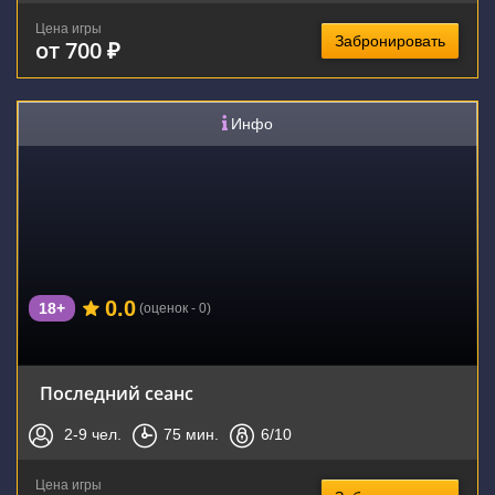
Цена игры
Забронировать
от 700 ₽
Инфо
0.0
18+
(оценок - 0)
Последний сеанс
2-9
чел.
75
мин.
6
/10
Цена игры