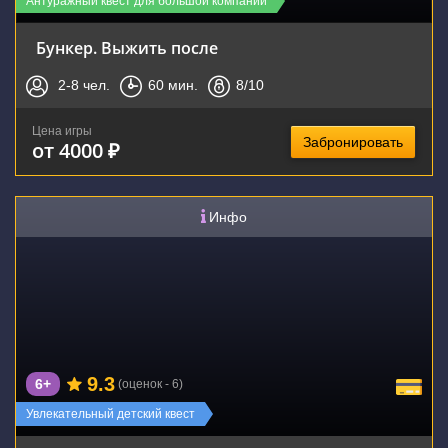
Антуражный квест для большой компании
Бункер. Выжить после
2-8
чел.
60
мин.
8
/10
Цена игры
Забронировать
от 4000 ₽
Инфо
9.3
6+
(оценок - 6)
Увлекательный детский квест