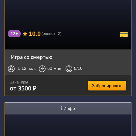
10.0
12+
(оценок - 2)
Игра со смертью
1-12
чел.
60
мин.
5
/10
Цена игры
Забронировать
от 3500 ₽
Инфо