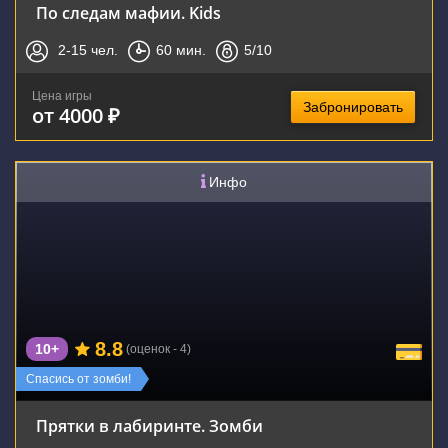
По следам мафии. Kids
2-15
чел.
60
мин.
5
/10
Цена игры
Забронировать
от 4000 ₽
Инфо
8.8
10+
(оценок - 4)
Спасись от зомби!
Прятки в лабиринте. Зомби