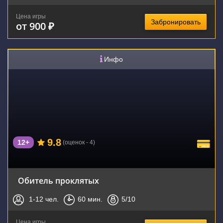
Цена игры
Забронировать
от 900 ₽
Инфо
9.8
12+
(оценок - 4)
Обитель проклятых
1-12
чел.
60
мин.
5
/10
Цена игры