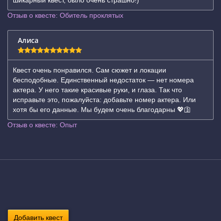
шикарный квест, было очень страшно!)
Отзыв о квесте: Обитель проклятых
Алиса
Квест очень понравился. Сам сюжет и локации
бесподобные. Единственный недостаток — нет номера
актера. У него такие красивые руки, и глаза. Так что
исправьте это, пожалуйста: добавьте номер актера. Или
хотя бы его данные. Мы будем очень благодарны 💖🛐
Отзыв о квесте: Опыт
Добавить квест