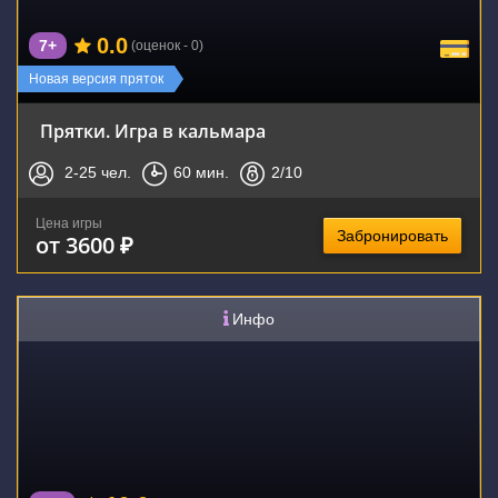
0.0
7+
(оценок - 0)
Новая версия пряток
Прятки. Игра в кальмара
2-25
чел.
60
мин.
2
/10
Цена игры
Забронировать
от 3600 ₽
Инфо