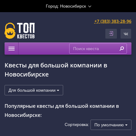
Город:
Новосибирск
+7 (383) 383-28-96
Квесты
Квесты для большой компании в
Расписание
Новосибирске
Рейтинги
На карте
Для большой компании
Сертификаты
Популярные квесты для большой компании в
Новосибирске:
Сортировка:
По умолчанию