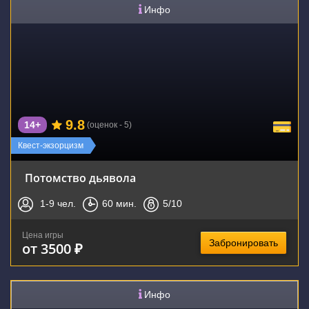
Инфо
9.8
14+
(оценок - 5)
Квест-экзорцизм
Потомство дьявола
1-9
чел.
60
мин.
5
/10
Цена игры
Забронировать
от 3500 ₽
Инфо