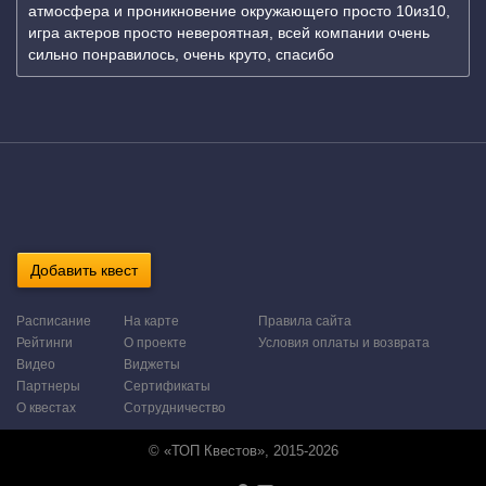
атмосфера и проникновение окружающего просто 10из10,
игра актеров просто невероятная, всей компании очень
сильно понравилось, очень круто, спасибо
Добавить квест
Расписание
На карте
Правила сайта
Рейтинги
О проекте
Условия оплаты и возврата
Видео
Виджеты
Партнеры
Сертификаты
О квестах
Сотрудничество
© «ТОП Квестов», 2015-2026