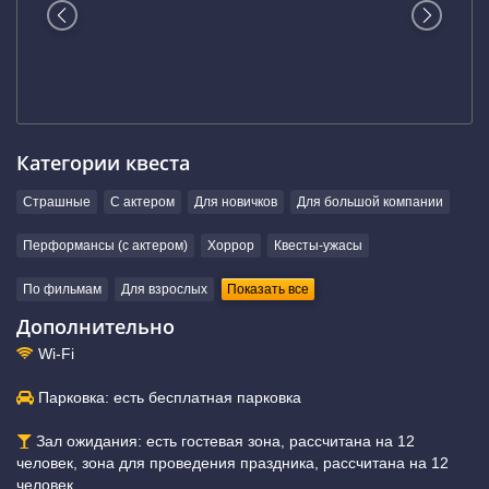
Категории квеста
Страшные
С актером
Для новичков
Для большой компании
Перформансы (с актером)
Хоррор
Квесты-ужасы
По фильмам
Для взрослых
Показать все
Дополнительно
Wi-Fi
Парковка: есть бесплатная парковка
Зал ожидания: есть гостевая зона, рассчитана на 12
человек, зона для проведения праздника, рассчитана на 12
человек