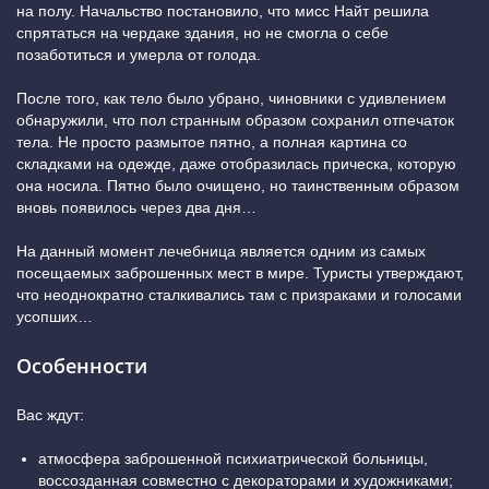
на полу. Начальство постановило, что мисс Найт решила
спрятаться на чердаке здания, но не смогла о себе
позаботиться и умерла от голода.
После того, как тело было убрано, чиновники с удивлением
обнаружили, что пол странным образом сохранил отпечаток
тела. Не просто размытое пятно, а полная картина со
складками на одежде, даже отобразилась прическа, которую
она носила. Пятно было очищено, но таинственным образом
вновь появилось через два дня…
На данный момент лечебница является одним из самых
посещаемых заброшенных мест в мире. Туристы утверждают,
что неоднократно сталкивались там с призраками и голосами
усопших…
Особенности
Вас ждут:
атмосфера заброшенной психиатрической больницы,
воссозданная совместно с декораторами и художниками;