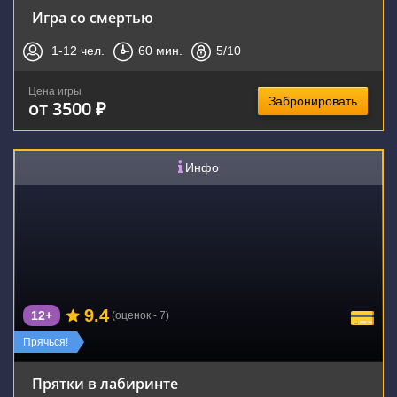
Игра со смертью
1-12
чел.
60
мин.
5
/10
Цена игры
Забронировать
от 3500 ₽
Инфо
9.4
12+
(оценок - 7)
Прячься!
Прятки в лабиринте