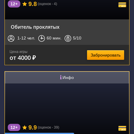
9.8
12+
(оценок - 4)
Обитель проклятых
1-12
чел.
60
мин.
5
/10
Цена игры
Забронировать
от 4000 ₽
Инфо
9.9
12+
(оценок - 39)