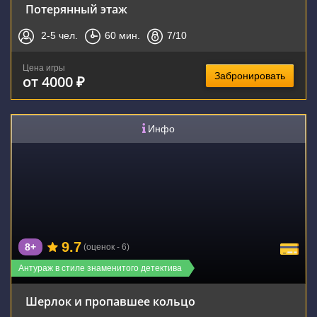
Потерянный этаж
2-5
чел.
60
мин.
7
/10
Цена игры
Забронировать
от 4000 ₽
Инфо
9.7
8+
(оценок - 6)
Антураж в стиле знаменитого детектива
Шерлок и пропавшее кольцо