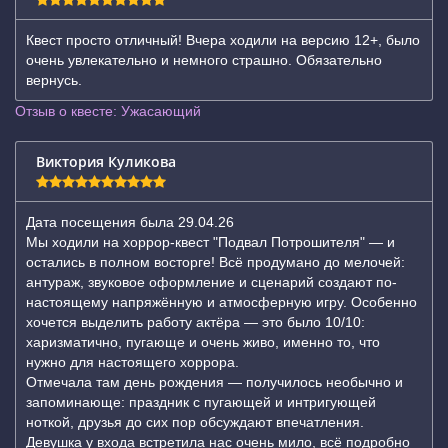
Квест просто отличный! Вчера ходили на версию 12+, было
очень увлекательно и немного страшно. Обязательно
вернусь.
Отзыв о квесте: Ужасающий
Виктория Куликова
Дата посещения была 29.04.26
Мы ходили на хоррор-квест "Подвал Потрошителя" — и
остались в полном восторге! Всё продумано до мелочей:
антураж, звуковое оформление и сценарий создают по-
настоящему напряжённую и атмосферную игру. Особенно
хочется выделить работу актёра — это было 10/10:
харизматично, пугающе и очень живо, именно то, что
нужно для настоящего хоррора.
Отмечала там день рождения — получилось необычно и
запоминающе: праздник с пугающей и интригующей
ноткой, друзья до сих пор обсуждают впечатления.
Девушка у входа встретила нас очень мило, всё подробно