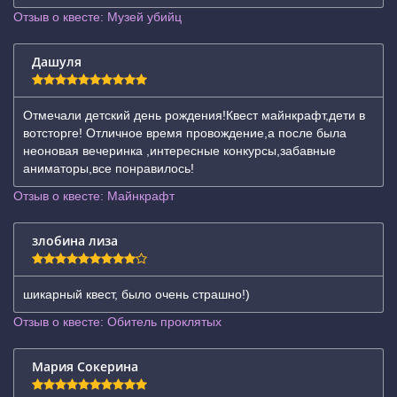
Отзыв о квесте: Музей убийц
Дашуля
Отмечали детский день рождения!Квест майнкрафт,дети в
вотсторге! Отличное время провождение,а после была
неоновая вечеринка ,интересные конкурсы,забавные
аниматоры,все понравилось!
Отзыв о квесте: Майнкрафт
злобина лиза
шикарный квест, было очень страшно!)
Отзыв о квесте: Обитель проклятых
Мария Сокерина