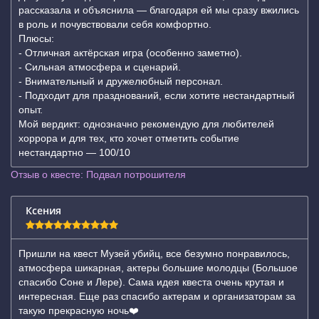
рассказала и объяснила — благодаря ей мы сразу вжились
в роль и почувствовали себя комфортно.
Плюсы:
- Отличная актёрская игра (особенно заметно).
- Сильная атмосфера и сценарий.
- Внимательный и дружелюбный персонал.
- Подходит для празднований, если хотите нестандартный
опыт.
Мой вердикт: однозначно рекомендую для любителей
хоррора и для тех, кто хочет отметить событие
нестандартно — 100/10
Отзыв о квесте: Подвал потрошителя
Ксения
Пришли на квест Музей убийц, все безумно понравилось,
атмосфера шикарная, актеры большие молодцы (Большое
спасибо Соне и Лере). Сама идея квеста очень крутая и
интересная. Еще раз спасибо актерам и организаторам за
такую прекрасную ночь❤️