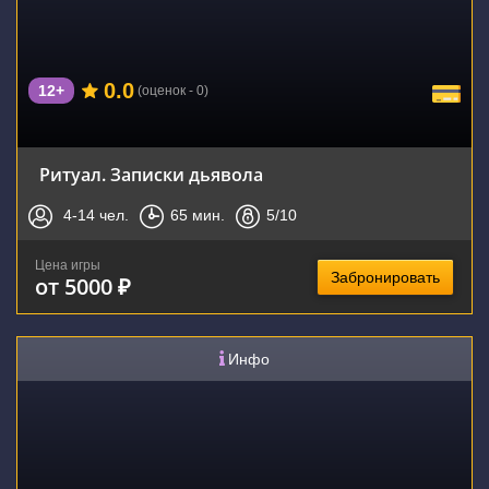
0.0
12+
(оценок - 0)
Ритуал. Записки дьявола
4-14
чел.
65
мин.
5
/10
Цена игры
Забронировать
от 5000 ₽
Инфо