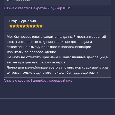
испорченным.
Отзыв о квесте: Секретный бункер KIDS
Егор Курневич
Мог бы посоветовать сходить на данный квест,интересный
сюжет,интересные задания,красивые декорации и
естественно отмечу приятное и завораживающие
музыкальное сопровождение
Не могу не отметить красивые и качественные декорации,а
так же прекрасную работу актеров
Лично для меня,больше всего запомнились красивые глаза
актрисы,только ради этого пришел бы туда еще раз :)
Отзыв о квесте: Ганнибал: кровавый пир