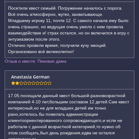
Посетили квест семьёй. Погружение началось с порога.
Всё очень атмосферно, жутко, захватывающе.
Младшему игроку 11, почти 12. С самого начала ему было
очень страшно, но ведущая очень умело с ним провела
взаимодействие и! страх остался, но он включился в игру с
энтузиазмом после этого.
Отлично провели время, получили кучу эмоций.
Организовано всё великолепно!
Отзыв о квесте: Пиковая дама
Anastasia German
17.05.посещали данный квест большой-разновозрастной
компанией 4-10 лет,большим составом 12 детей.Сам квест
интересный,но не для младших детей им точно
рано,хотелось бы пожелать администрации
клиентоориентированного сопровождающего,и если не
работали с данной возрастной категорией,то нужно об
этом сообщать,был день рождения,едва не остался