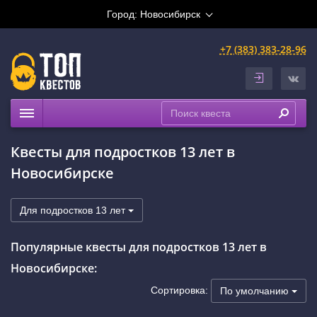
Город:
Новосибирск
+7 (383) 383-28-96
Квесты
Квесты для подростков 13 лет в
Расписание
Новосибирске
Рейтинги
На карте
Для подростков 13 лет
Сертификаты
Популярные квесты для подростков 13 лет в
Новосибирске:
Сортировка:
По умолчанию