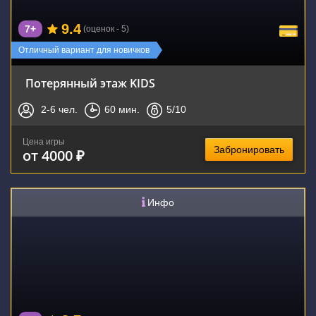
9.4
7+
(оценок - 5)
Отличный вариант для новичков
Потерянный этаж KIDS
2-6
чел.
60
мин.
5
/10
Цена игры
Забронировать
от 4000 ₽
Инфо