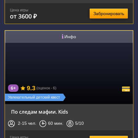
Цена игры
Забронировать
от 3600 ₽
Инфо
9.3
6+
(оценок - 6)
Увлекательный детский квест
По следам мафии. Kids
2-15
чел.
60
мин.
5
/10
Цена игры