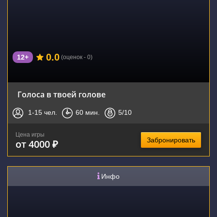
0.0
12+
(оценок - 0)
Голоса в твоей голове
1-15
чел.
60
мин.
5
/10
Цена игры
Забронировать
от 4000 ₽
Инфо