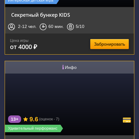
Интересная детская игра
Секретный бункер KIDS
2-12
чел.
60
мин.
5
/10
Цена игры
Забронировать
от 4000 ₽
Инфо
9.6
13+
(оценок - 7)
Удивительный перформанс