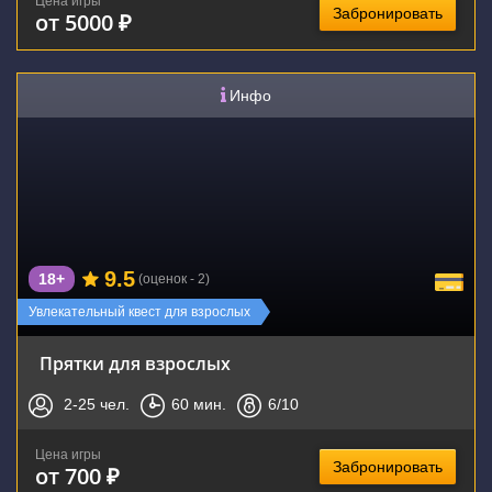
Цена игры
Забронировать
от 5000 ₽
Инфо
9.5
18+
(оценок - 2)
Увлекательный квест для взрослых
Прятки для взрослых
2-25
чел.
60
мин.
6
/10
Цена игры
Забронировать
от 700 ₽