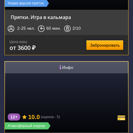
Новая версия пряток
Прятки. Игра в кальмара
2-25
чел.
60
мин.
2
/10
Цена игры
Забронировать
от 3600 ₽
Инфо
10.0
12+
(оценок - 5)
Атмосферный хоррор