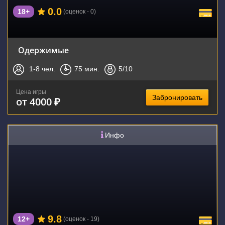
0.0
18+
(оценок - 0)
Одержимые
1-8
чел.
75
мин.
5
/10
Цена игры
Забронировать
от 4000 ₽
Инфо
9.8
12+
(оценок - 19)