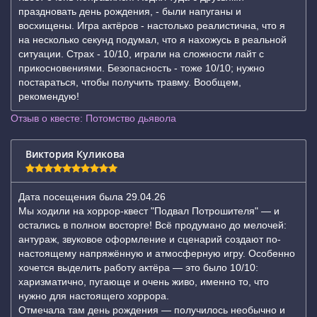
праздновать день рождения, - были напуганы и
восхищены. Игра актёров - настолько реалистична, что я
на несколько секунд подумал, что я нахожусь в реальной
ситуации. Страх - 10/10, играли на сложности лайт с
прикосновениями. Безопасность - тоже 10/10; нужно
постараться, чтобы получить травму. Вообщем,
рекомендую!
Отзыв о квесте: Потомство дьявола
Виктория Куликова
Дата посещения была 29.04.26
Мы ходили на хоррор-квест "Подвал Потрошителя" — и
остались в полном восторге! Всё продумано до мелочей:
антураж, звуковое оформление и сценарий создают по-
настоящему напряжённую и атмосферную игру. Особенно
хочется выделить работу актёра — это было 10/10:
харизматично, пугающе и очень живо, именно то, что
нужно для настоящего хоррора.
Отмечала там день рождения — получилось необычно и