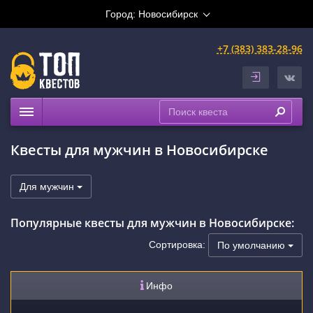
Город:
Новосибирск
+7 (383) 383-28-96
Квесты
Квесты для мужчин в Новосибирске
Расписание
Рейтинги
Для мужчин
На карте
Популярные квесты для мужчин в Новосибирске:
Сертификаты
Сортировка:
По умолчанию
Инфо