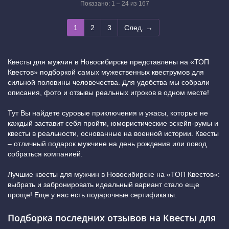
Показано: 1 – 24 из 167
1
2
3
След. →
Квесты для мужчин в Новосибирске представлены на «ТОП
Квестов» подборкой самых мужественных квеструмов для
сильной половины человечества. Для удобства мы собрали
описания, фото и отзывы реальных игроков в одном месте!
Тут Вы найдете суровые приключения и ужасы, которые не
каждый заставит себя пройти, юмористические эскейп-румы и
квесты в реальности, основанные на военной истории. Квесты
– отличный подарок мужчине на день рождения или повод
собраться компанией.
Лучшие квесты для мужчин в Новосибирске на «ТОП Квестов»:
выбрать и забронировать идеальный вариант стало еще
проще! Еще у нас есть подарочные сертификаты.
Подборка последних отзывов на Квесты для