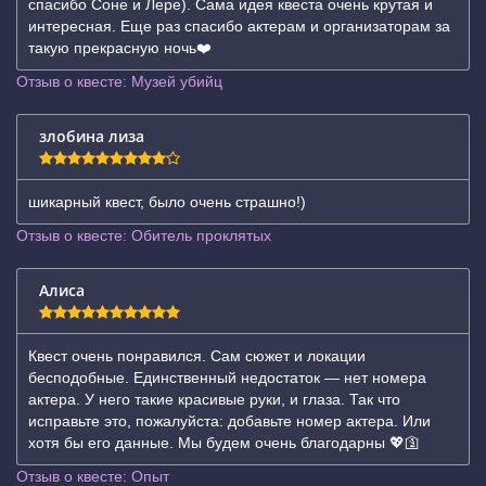
спасибо Соне и Лере). Сама идея квеста очень крутая и
интересная. Еще раз спасибо актерам и организаторам за
такую прекрасную ночь❤️
Отзыв о квесте: Музей убийц
злобина лиза
шикарный квест, было очень страшно!)
Отзыв о квесте: Обитель проклятых
Алиса
Квест очень понравился. Сам сюжет и локации
бесподобные. Единственный недостаток — нет номера
актера. У него такие красивые руки, и глаза. Так что
исправьте это, пожалуйста: добавьте номер актера. Или
хотя бы его данные. Мы будем очень благодарны 💖🛐
Отзыв о квесте: Опыт