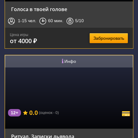
Голоса в твоей голове
1-15
чел.
60
мин.
5
/10
Цена игры
Забронировать
от 4000 ₽
Инфо
0.0
12+
(оценок - 0)
Ритуал. Записки дьявола