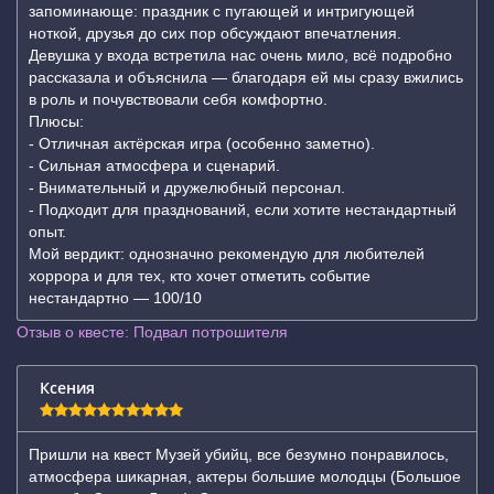
запоминающе: праздник с пугающей и интригующей
ноткой, друзья до сих пор обсуждают впечатления.
Девушка у входа встретила нас очень мило, всё подробно
рассказала и объяснила — благодаря ей мы сразу вжились
в роль и почувствовали себя комфортно.
Плюсы:
- Отличная актёрская игра (особенно заметно).
- Сильная атмосфера и сценарий.
- Внимательный и дружелюбный персонал.
- Подходит для празднований, если хотите нестандартный
опыт.
Мой вердикт: однозначно рекомендую для любителей
хоррора и для тех, кто хочет отметить событие
нестандартно — 100/10
Отзыв о квесте: Подвал потрошителя
Ксения
Пришли на квест Музей убийц, все безумно понравилось,
атмосфера шикарная, актеры большие молодцы (Большое