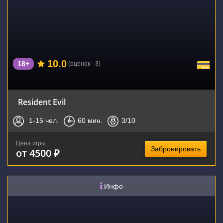
10.0
18+
(оценок - 3)
Resident Evil
1-15
чел.
60
мин.
3
/10
Цена игры
Забронировать
от 4500 ₽
Инфо