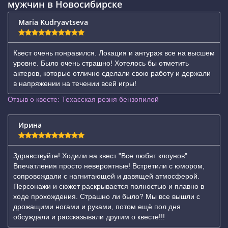
мужчин в Новосибирске
Maria Kudryavtseva
Квест очень понравился. Локация и антураж все на высшем
уровне. Было очень страшно! Хотелось бы отметить
актеров, которые отлично сделали свою работу и держали
в напряжении на течении всей игры!
Отзыв о квесте: Техасская резня бензопилой
Ирина
Здравствуйте! Ходили на квест "Все любят клоунов"
Впечатления просто невероятные! Встретили с юмором,
сопровождали с нагнитающей и давящей атмосферой.
Персонажи и сюжет раскрывается полностью и плавно в
ходе прохождения. Страшно ли было? Мы все вышли с
дрожащими ногами и руками, потом ещё пол дня
обсуждали и рассказывали другим о квесте!!!