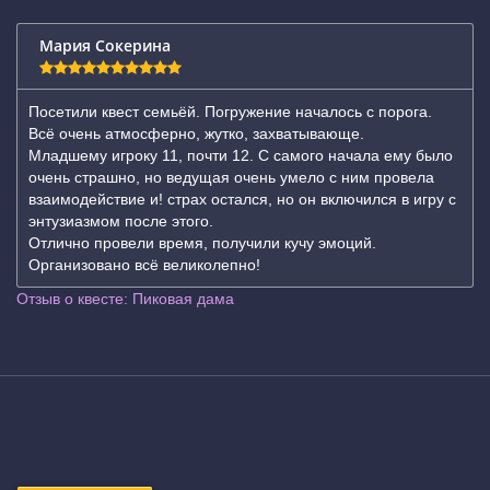
Мария Сокерина
Посетили квест семьёй. Погружение началось с порога.
Всё очень атмосферно, жутко, захватывающе.
Младшему игроку 11, почти 12. С самого начала ему было
очень страшно, но ведущая очень умело с ним провела
взаимодействие и! страх остался, но он включился в игру с
энтузиазмом после этого.
Отлично провели время, получили кучу эмоций.
Организовано всё великолепно!
Отзыв о квесте: Пиковая дама