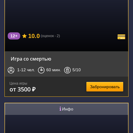
10.0
12+
(оценок - 2)
Игра со смертью
1-12
чел.
60
мин.
5
/10
Цена игры
Забронировать
от 3500 ₽
Инфо