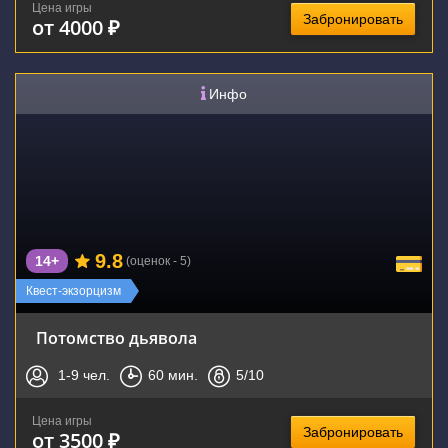
Цена игры
Забронировать
от 4000 ₽
Инфо
9.8
14+
(оценок - 5)
Квест-экзорцизм
Потомство дьявола
1-9
чел.
60
мин.
5
/10
Цена игры
Забронировать
от 3500 ₽