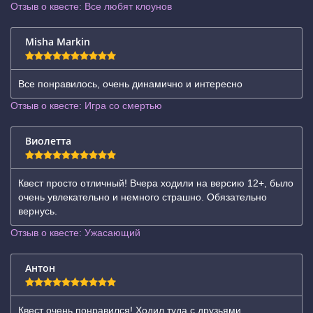
Отзыв о квесте: Все любят клоунов
Misha Markin
Все понравилось, очень динамично и интересно
Отзыв о квесте: Игра со смертью
Виолетта
Квест просто отличный! Вчера ходили на версию 12+, было
очень увлекательно и немного страшно. Обязательно
вернусь.
Отзыв о квесте: Ужасающий
Антон
Квест очень понравился! Ходил туда с друзьями