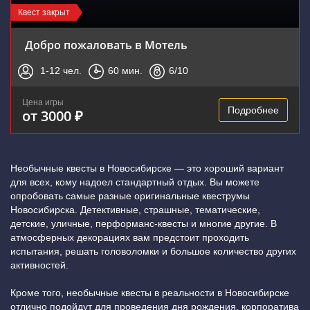
Квест закрыт
Добро пожаловать в Мотель
1-12
чел.
60
мин.
6
/10
Цена игры
Подробнее
от 3000 ₽
Необычные квесты в Новосибирске — это хороший вариант
для всех, кому надоел стандартный отдых. Вы можете
опробовать самые разные оригинальные квеструмы
Новосибирска. Детективные, страшные, тематические,
детские, уличные, перформанс-квесты и многие другие. В
атмосферных декорациях вам предстоит проходить
испытания, решать головоломки и большое количество других
активностей.
Кроме того, необычные квесты в реальности в Новосибирске
отлично подойдут для проведения дня рождения, корпоратива