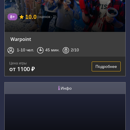
10.0
8+
(оценок - 1)
Warpoint
1-10
чел.
45
мин.
2
/10
Цена игры
Подробнее
от 1100 ₽
Инфо