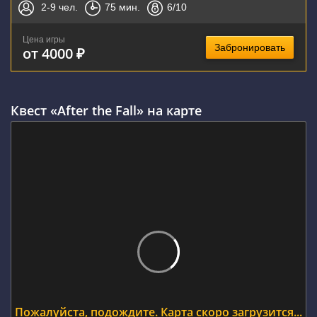
2-9
чел.
75
мин.
6
/10
Цена игры
Забронировать
от 4000 ₽
Квест «After the Fall» на карте
Пожалуйста, подождите. Карта скоро загрузится...