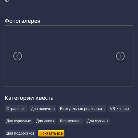
52.
Фотогалерея
Категории квеста
Страшные
Для новичков
Виртуальная реальность
VR-Квесты
Для взрослых
Для двоих
Для женщин
Для мужчин
Для подростков
Показать все