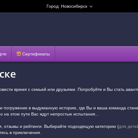
Город:
Новосибирск
рте
Сертификаты
ске
вести время с семьей или друзьями. Попробуйте и Вы стать авантю
 и погружение в выдуманную историю, где Вы и ваша команда ст
о на этом пути Вас ждут непростые испытания...
я, отзывы и рейтинги. Выбирайте подходящую категорию (
для дете
йтесь в приключения.