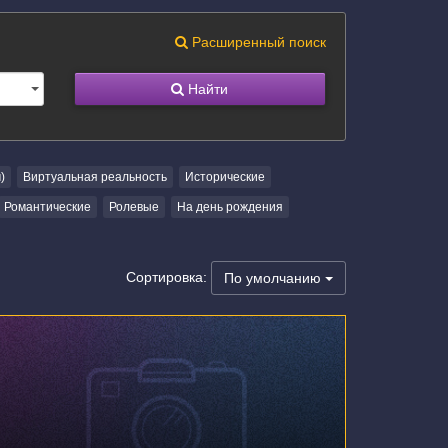
Расширенный поиск
Найти
)
Виртуальная реальность
Исторические
Романтические
Ролевые
На день рождения
Сортировка:
По умолчанию
г. Новосибирск, улица Сакко и Ванцетти, 31