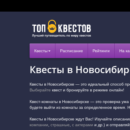
Квесты
Расписание
Рейтинги
На ка
Квесты в Новосибир
Квесты в Новосибирске — это идеальный способ про
Выбирайте
квест и бронируйте в режиме онлайн!
Квест-комнаты в Новосибирске — это проверка ума
будете выйти из комнаты за определенное время. Н
Квесты в Новосибирске ждут Вас! Изучайте описани
компании
,
страшные
,
с актерами
и др.) и отправля