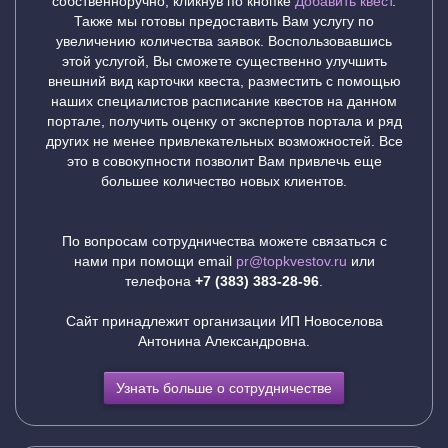
собственноручно, кликнув по кнопке
Добавить квест
.
Также мы готовы предоставить Вам услугу по
увеличению количества заявок. Воспользовавшись
этой услугой, Вы сможете существенно улучшить
внешний вид карточки квеста, разместить с помощью
наших специалистов расписание квестов на данном
портале, получить оценку от экспертов портала и ряд
других не менее привлекательных возможностей. Все
это в совокупности позволит Вам привлечь еще
большее количество новых клиентов.
По вопросам сотрудничества можете связаться с
нами при помощи email
pr@topkvestov.ru
или
телефона
+7 (383) 383-28-96
.
Cайт принадлежит организации ИП Новоселова
Антонина Александровна.
Узнать больше о сотрудничестве