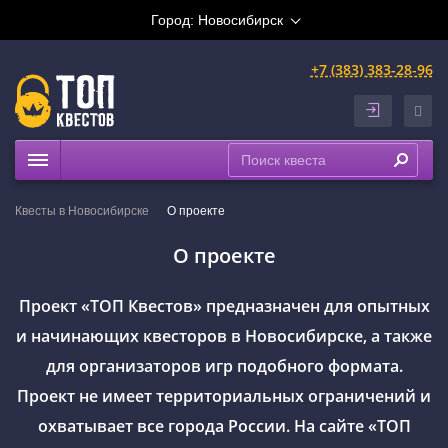
Город:
Новосибирск
+7 (383) 383-28-96
Квесты
Квесты в Новосибирске
О проекте
Расписание
О проекте
Рейтинги
На карте
Проект «ТОП Квестов» предназначен для опытных
Сертификаты
и начинающих квесторов в Новосибирске, а также
для организаторов игр подобного формата.
Проект не имеет территориальных ограничений и
охватывает все города России. На сайте «ТОП