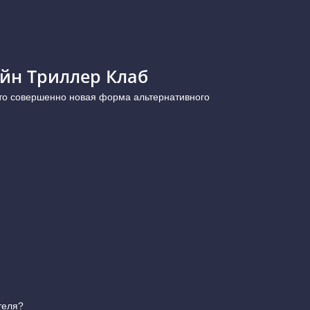
йн Триллер Клаб
это совершенно новая форма альтернативного
теля?