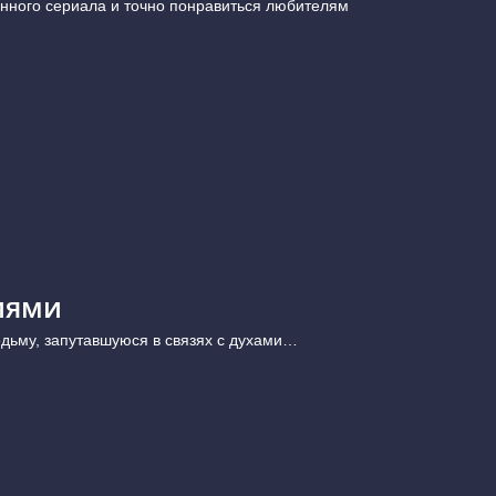
нного сериала и точно понравиться любителям
иями
дьму, запутавшуюся в связях с духами…