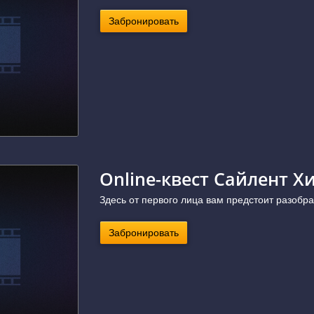
Забронировать
Online-квест Сайлент Х
Здесь от первого лица вам предстоит разобрат
Забронировать