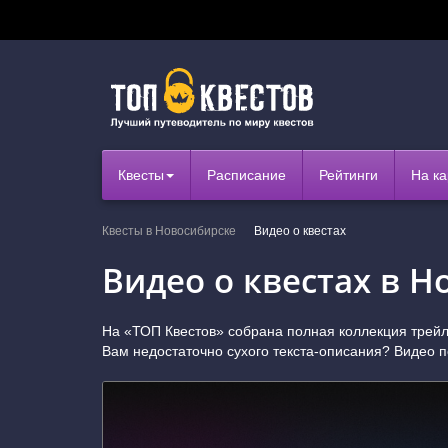
Квесты
Расписание
Рейтинги
На ка
Квесты в Новосибирске
Видео о квестах
Видео о квестах в 
На «ТОП Квестов» собрана полная коллекция трейл
Вам недостаточно сухого текста-описания? Видео 