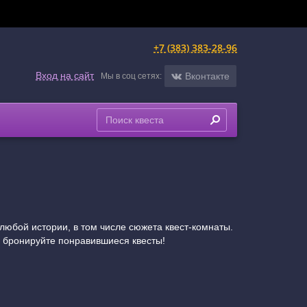
+7 (383) 383-28-96
Вход на сайт
Вконтакте
Мы в соц сетях:
любой истории, в том числе сюжета квест-комнаты.
и бронируйте понравившиеся квесты!