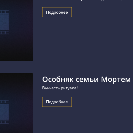
Подробнее
Особняк семьи Мортем
Вы-часть ритуала!
Подробнее