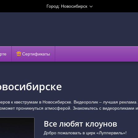
Город:
Новосибирск
рте
Сертификаты
Новосибирске
еров к квеструмам в Новосибирске. Видеоролик – лучшая реклама 
поможет проникнуться атмосферой. Знакомьтесь с видеороликами 
Все любят клоунов
Добро пожаловать в цирк «Луппервиль»!