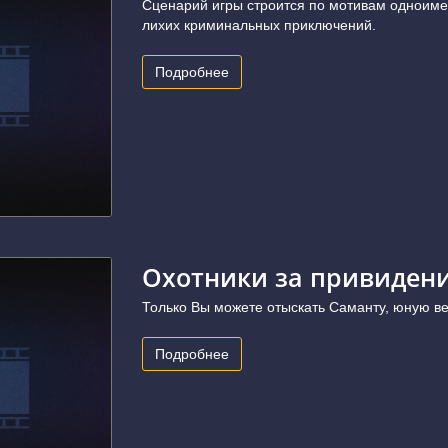
Сценарий игры строится по мотивам одноиме
лихих криминальных приключений.
Подробнее
Охотники за привиден
Только Вы можете отыскать Саманту, юную ве
Подробнее