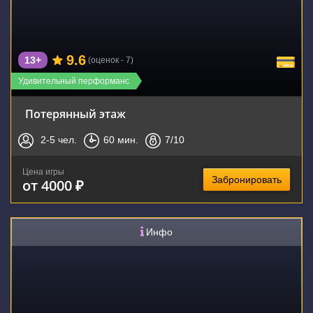
9.6
13+
(оценок - 7)
Удивительный перформанс
Потерянный этаж
2-5
чел.
60
мин.
7
/10
Цена игры
Забронировать
от 4000 ₽
Инфо