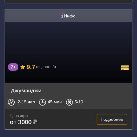
Инфо
9.7
7+
(оценок - 3)
Джуманджи
2-15
чел.
45
мин.
5
/10
Цена игры
Подробнее
от 3000 ₽