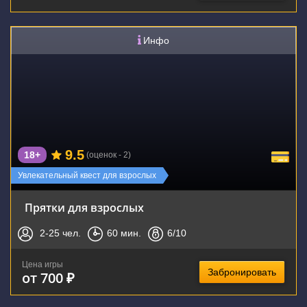
Инфо
9.5
18+
(оценок - 2)
Увлекательный квест для взрослых
Прятки для взрослых
2-25
чел.
60
мин.
6
/10
Цена игры
Забронировать
от 700 ₽