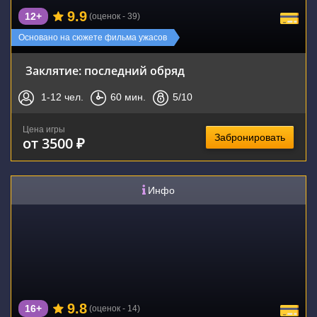
9.9
12+
(оценок - 39)
Основано на сюжете фильма ужасов
Заклятие: последний обряд
1-12
чел.
60
мин.
5
/10
Цена игры
Забронировать
от 3500 ₽
Инфо
9.8
16+
(оценок - 14)