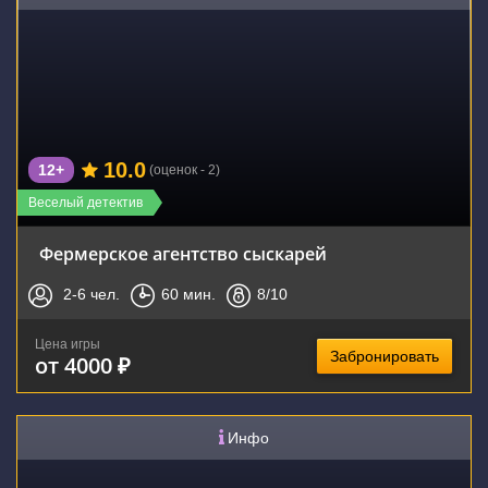
10.0
12+
(оценок - 2)
Веселый детектив
Фермерское агентство сыскарей
2-6
чел.
60
мин.
8
/10
Цена игры
Забронировать
от 4000 ₽
Инфо