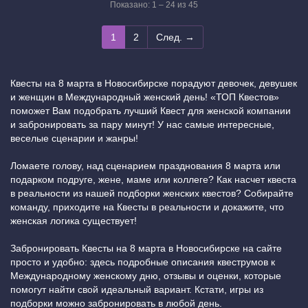
Показано: 1 – 24 из 45
1
2
След. →
Квесты на 8 марта в Новосибирске порадуют девочек, девушек
и женщин в Международный женский день! «ТОП Квестов»
поможет Вам подобрать лучший Квест для женской компании
и забронировать за пару минут! У нас самые интересные,
веселые сценарии и жанры!
Ломаете голову, над сценарием празднования 8 марта или
подарком подруге, жене, маме или коллеге? Как насчет квеста
в реальности из нашей подборки женских квестов? Собирайте
команду, приходите на Квесты в реальности и докажите, что
женская логика существует!
Забронировать Квесты на 8 марта в Новосибирске на сайте
просто и удобно: здесь подробные описания квеструмов к
Международному женскому дню, отзывы и оценки, которые
помогут найти свой идеальный вариант. Кстати, игры из
подборки можно забронировать в любой день.