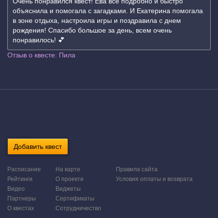
Очень понравился квест! Ева все подробно и быстро
объяснила и помогала с загадками. И Екатерина помогала
в зоне отдыха, настроила игры и поздравила с днем
рождения! Спасибо большое за день, всем очень
понравилось! 💕
Отзыв о квесте: Пила
Добавить квест
Расписание
На карте
Правила сайта
Рейтинги
О проекте
Условия оплаты и возврата
Видео
Виджеты
Партнеры
Сертификаты
О квестах
Сотрудничество